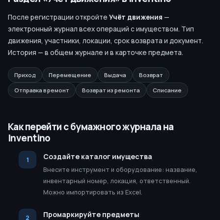
После регистрации откройте
Учёт движения
—
электронный журнал всех операций с имуществом. Тип
движения, участники, локации, срок возврата и документ.
История — в общем журнале и в карточке предмета.
Приход
Перемещение
Выдача
Возврат
Отправка в ремонт
Возврат из ремонта
Списание
Как перейти с бумажного журнала на
Inventino
Создайте каталог имущества
Внесите инструмент и оборудование: название,
инвентарный номер, локация, ответственный.
Можно импортировать из Excel.
Промаркируйте предметы