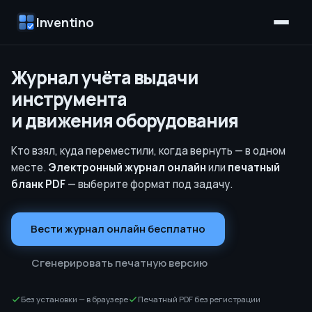
Inventino
Журнал учёта выдачи
инструмента
и движения оборудования
Кто взял, куда переместили, когда вернуть — в одном
месте.
Электронный журнал онлайн
или
печатный
бланк PDF
— выберите формат под задачу.
Вести журнал онлайн бесплатно
Сгенерировать печатную версию
Без установки — в браузере
Печатный PDF без регистрации