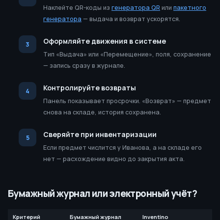
Наклейте QR-коды из
генератора QR
или
пакетного
генератора
— выдача и возврат ускорятся.
Оформляйте движения в системе
Тип «Выдача» или «Перемещение», поля, сохранение
— запись сразу в журнале.
Контролируйте возвраты
Панель показывает просрочки. «Возврат» — предмет
снова на складе, история сохранена.
Сверяйте при инвентаризации
Если предмет числится у Иванова, а на складе его
нет — расхождение видно до закрытия акта.
Бумажный журнал или электронный учёт?
Критерий
Бумажный журнал
Inventino