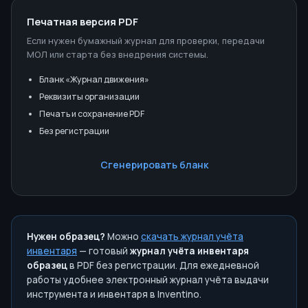
Печатная версия PDF
Если нужен бумажный журнал для проверки, передачи
МОЛ или старта без внедрения системы.
Бланк «Журнал движения»
Реквизиты организации
Печать и сохранение PDF
Без регистрации
Сгенерировать бланк
Нужен образец?
Можно
скачать журнал учёта
инвентаря
— готовый
журнал учёта инвентаря
образец
в PDF без регистрации. Для ежедневной
работы удобнее электронный журнал учёта выдачи
инструмента и инвентаря в Inventino.