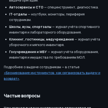
выдача бригадам.
Автосервисы и СТО
— специнструмент, диагностика.
IT-отделы
— ноутбуки, мониторы, периферия
сотрудникам.
Школы, вузы, спортзалы
— журнал учёта спортивного
инвентаря и лабораторного оборудования.
Клининг, гостиницы, медучреждения
— журнал учёта
уборочного и мягкого инвентаря.
Госучреждения и МБУ
— журнал учёта оборудования,
инвентаря и имущества по требованиям МОЛ.
Подробнее о выдаче сотрудникам — в статье
«Бронирование инструментов: как организовать выдачу и
возврат»
.
Частые вопросы
Чем журнал выдачи инструмента отличается от