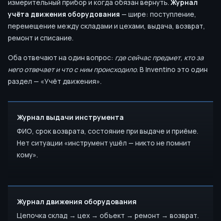
измерительный прибор и когда обязан вернуть.
Журнал
учёта движения оборудования
— шире: поступление,
перемещение между складами и цехами, выдача, возврат,
ремонт и списание.
Оба отвечают на один вопрос:
где сейчас предмет, кто за
него отвечает и что с ним происходило
. В Inventino это один
раздел — «Учёт движения».
Журнал выдачи инструмента
ФИО, срок возврата, состояние при выдаче и приёме.
Нет ситуации «инструмент ушёл — никто не помнит
кому».
Журнал движения оборудования
Цепочка склад → цех → объект → ремонт → возврат.