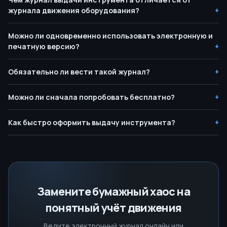
журнала движения оборудования?
Можно ли одновременно использовать электронную и
печатную версию?
Обязательно ли вести такой журнал?
Можно ли сначала попробовать бесплатно?
Как быстро оформить выдачу инструмента?
Замените бумажный хаос на
понятный учёт движения
Ведите электронный журнал онлайн или