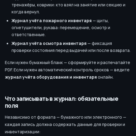
тренажёры, коврики: кто взял на занятие или секцию и
когда вернул.
Журнал учёта пожарного инвентаря
— щиты,
огнетушители, рукава: перемещение, осмотр и
ответственные.
Журнал учёта осмотра инвентаря
— фиксация
проверки состояния перед выдачей или после возврата.
Если нужен бумажный бланк — сформируйте и распечатайте
PDF. Если нужен автоматический контроль сроков — ведите
журнал учёта оборудования и инвентаря
онлайн.
Что записывать в журнал: обязательные
поля
Независимо от формата — бумажного или электронного —
каждая запись должна содержать данные для проверки и
инвентаризации: