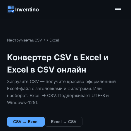
Inventino
Инструменты
/
CSV ↔ Excel
Конвертер CSV в Excel и
Excel в CSV онлайн
Загрузите CSV — получите красиво оформленный
Excel-файл с заголовками и фильтрами. Или
наоборот: Excel → CSV. Поддерживает UTF-8 и
Windows-1251.
CSV → Excel
Excel → CSV