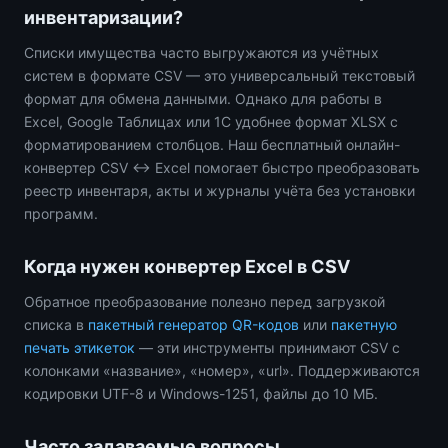
инвентаризации?
Списки имущества часто выгружаются из учётных
систем в формате CSV — это универсальный текстовый
формат для обмена данными. Однако для работы в
Excel, Google Таблицах или 1С удобнее формат XLSX с
форматированием столбцов. Наш бесплатный онлайн-
конвертер CSV ↔ Excel помогает быстро преобразовать
реестр инвентаря, акты и журналы учёта без установки
программ.
Когда нужен конвертер Excel в CSV
Обратное преобразование полезно перед загрузкой
списка в
пакетный генератор QR-кодов
или
пакетную
печать этикеток
— эти инструменты принимают CSV с
колонками «название», «номер», «url». Поддерживаются
кодировки UTF-8 и Windows-1251, файлы до 10 МБ.
Часто задаваемые вопросы