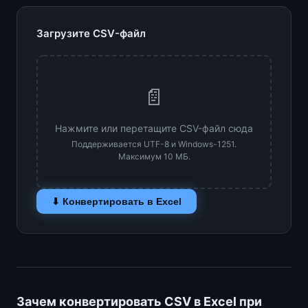
Загрузите CSV-файл
📄
Нажмите или перетащите CSV-файл сюда
Поддерживается UTF-8 и Windows-1251.
Максимум 10 МБ.
⬇ Конвертировать в Excel
Зачем конвертировать CSV в Excel при