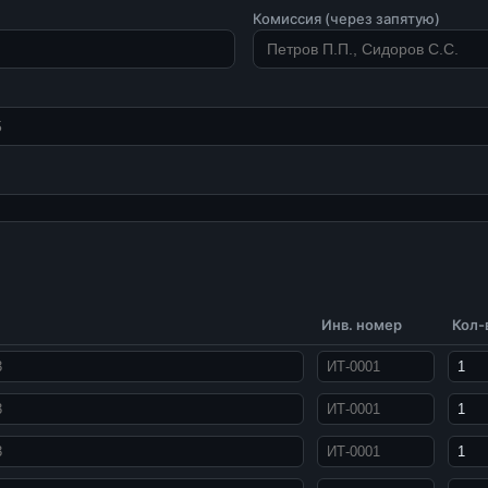
Комиссия (через запятую)
Инв. номер
Кол-