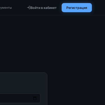
рументы
Войти в кабинет
Регистрация