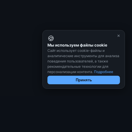
✕
🍪
Мы используем файлы cookie
Сайт использует cookie-файлы и
аналитические инструменты для анализа
поведения пользователей, а также
рекомендательные технологии для
персонализации контента.
Подробнее
Принять
СВЯЗАТЬСЯ С НАМИ
ков
hello@inventino.ru