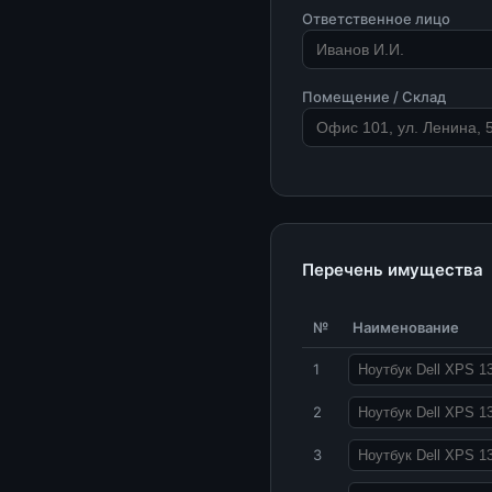
Ответственное лицо
Помещение / Склад
Перечень имущества
№
Наименование
1
2
3