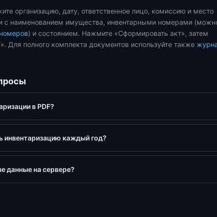
ите организацию, дату, ответственное лицо, комиссию и место
ки с наименованием имущества, инвентарными номерами (можн
 номеров
) и состоянием. Нажмите «Сформировать акт», затем
F». Для полного комплекта документов используйте также
журна
опросы
аризации в PDF?
ь инвентаризацию каждый год?
е данные на сервере?