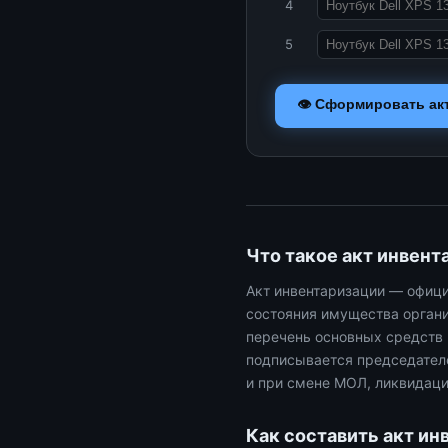
4
5
👁 Сформировать ак
Что такое акт инвен
Акт инвентаризации — офиц
состояния имущества органи
перечень основных средств 
подписывается председател
и при смене МОЛ, ликвидаци
Как составить акт ин