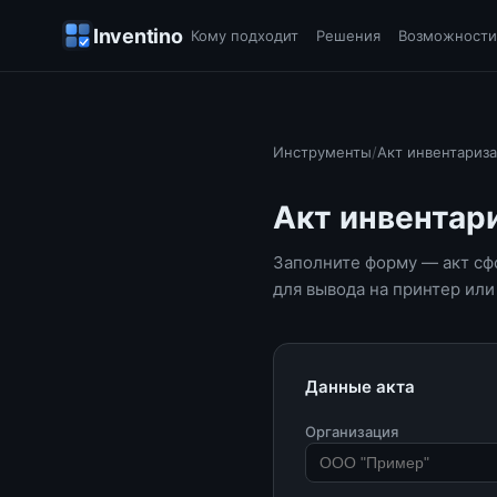
Inventino
Кому подходит
Решения
Возможност
Инструменты
/
Акт инвентариз
Акт инвентар
Заполните форму — акт сф
для вывода на принтер или
Данные акта
Организация