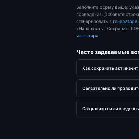
Заполните форму выше: укаж
проведения. Добавьте стро
сгенерировать в
генераторе
«Напечатать / Сохранить PD
инвентаря
.
Часто задаваемые в
Как сохранить акт инвент
Обязательно ли проводит
Сохраняются ли введённы