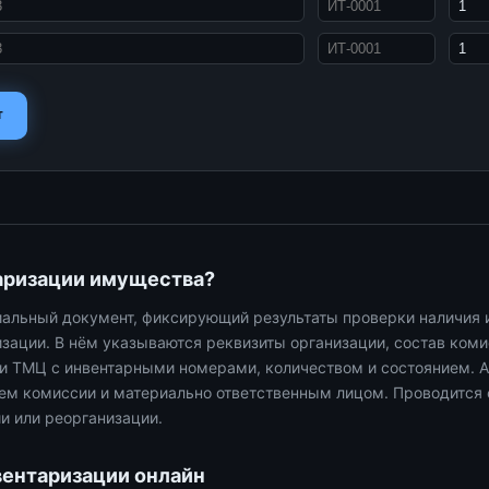
т
таризации имущества?
иальный документ, фиксирующий результаты проверки наличия 
зации. В нём указываются реквизиты организации, состав коми
и ТМЦ с инвентарными номерами, количеством и состоянием. А
ем комиссии и материально ответственным лицом. Проводится
и или реорганизации.
вентаризации онлайн