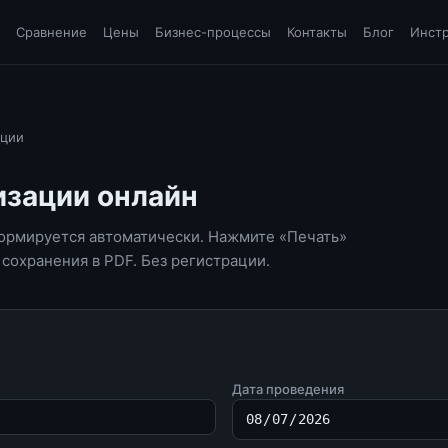
и
Сравнение
Цены
Бизнес-процессы
Контакты
Блог
Инст
ации
изации онлайн
ормируется автоматически. Нажмите «Печать»
 сохранения в PDF. Без регистрации.
Дата проведения